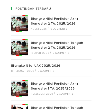
POSTINGAN TERBARU
Blangko Nilai Penilaian Akhir
Semester 2 TA. 2025/2026
4 JUNI 2026
/
0 COMMENTS
Blangko Nilai Penilaian Tengah
Semester 2 TA. 2025/2026
16 APRIL 2026
/
0 COMMENTS
Blangko Nilai UAK 2025/2026
18 FEBRUARI 2026
/
0 COMMENTS
Blangko Nilai Penilaian Akhir
Semester 1 TA. 2025/2026
1 DESEMBER 2025
/
0 COMMENTS
Blangko Nilai Penilaian Tengah