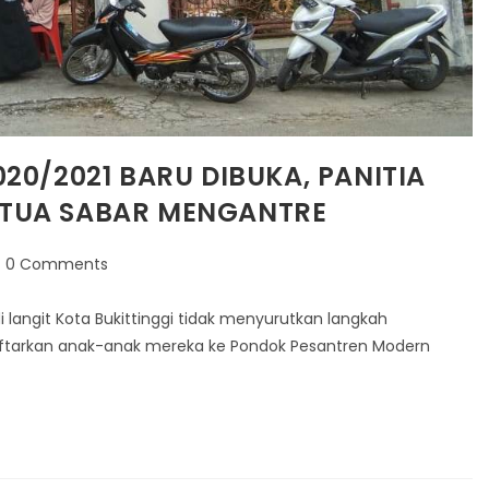
020/2021 BARU DIBUKA, PANITIA
GTUA SABAR MENGANTRE
st
0 Comments
mments:
i langit Kota Bukittinggi tidak menyurutkan langkah
aftarkan anak-anak mereka ke Pondok Pesantren Modern