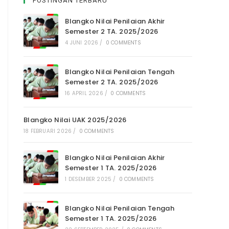
POSTINGAN TERBARU
Blangko Nilai Penilaian Akhir
Semester 2 TA. 2025/2026
4 JUNI 2026
/
0 COMMENTS
Blangko Nilai Penilaian Tengah
Semester 2 TA. 2025/2026
16 APRIL 2026
/
0 COMMENTS
Blangko Nilai UAK 2025/2026
18 FEBRUARI 2026
/
0 COMMENTS
Blangko Nilai Penilaian Akhir
Semester 1 TA. 2025/2026
1 DESEMBER 2025
/
0 COMMENTS
Blangko Nilai Penilaian Tengah
Semester 1 TA. 2025/2026