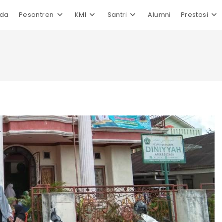
nda
Pesantren
KMI
Santri
Alumni
Prestasi