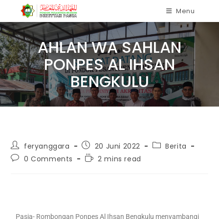
Menu
AHLAN WA SAHLAN
PONPES AL IHSAN
BENGKULU
feryanggara
20 Juni 2022
Berita
0 Comments
2 mins read
Pasia- Rombongan Ponpes Al Ihsan Bengkulu menyambangi