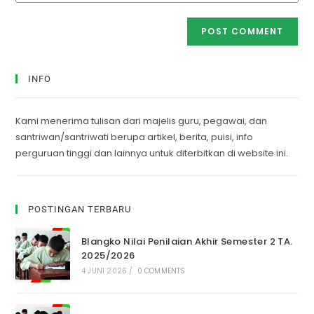
INFO
Kami menerima tulisan dari majelis guru, pegawai, dan
santriwan/santriwati berupa artikel, berita, puisi, info
perguruan tinggi dan lainnya untuk diterbitkan di website ini.
POSTINGAN TERBARU
Blangko Nilai Penilaian Akhir Semester 2 TA.
2025/2026
4 JUNI 2026
/
0 COMMENTS