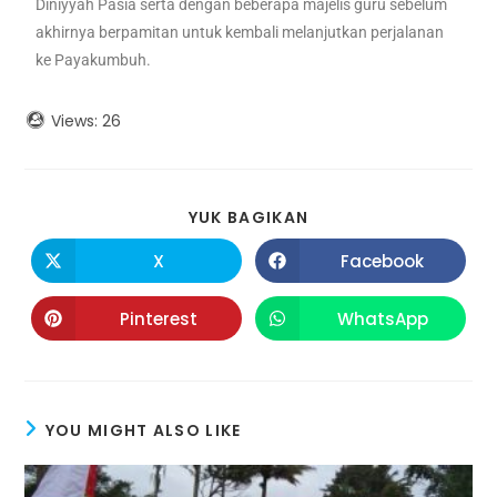
Diniyyah Pasia serta dengan beberapa majelis guru sebelum
akhirnya berpamitan untuk kembali melanjutkan perjalanan
ke Payakumbuh.
Views:
26
YUK BAGIKAN
X
Facebook
Pinterest
WhatsApp
YOU MIGHT ALSO LIKE