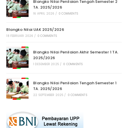
Blangko Nilai Penilaian Tengah Semester 2
TA. 2025/2026
16 APRIL 2026
/
0 COMMENTS
Blangko Nilai UAK 2025/2026
18 FEBRUARI 2026
/
0 COMMENTS
Blangko Nilai Penilaian Akhir Semester 1 TA.
2025/2026
1 DESEMBER 2025
/
0 COMMENTS
Blangko Nilai Penilaian Tengah Semester 1
TA. 2025/2026
22 SEPTEMBER 2025
/
0 COMMENTS