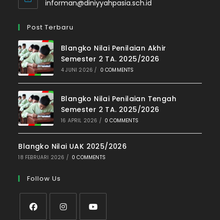
informan@diniyyahpasia.sch.id
Post Terbaru
Blangko Nilai Penilaian Akhir
Semester 2 TA. 2025/2026
4 JUNI 2026
/
0 COMMENTS
Blangko Nilai Penilaian Tengah
Semester 2 TA. 2025/2026
16 APRIL 2026
/
0 COMMENTS
Blangko Nilai UAK 2025/2026
18 FEBRUARI 2026
/
0 COMMENTS
Follow Us