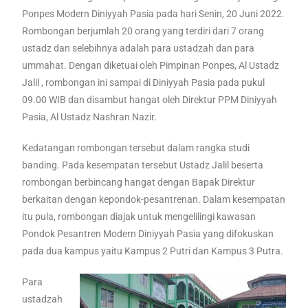
Ponpes Modern Diniyyah Pasia pada hari Senin, 20 Juni 2022.
Rombongan berjumlah 20 orang yang terdiri dari 7 orang
ustadz dan selebihnya adalah para ustadzah dan para
ummahat. Dengan diketuai oleh Pimpinan Ponpes, Al Ustadz
Jalil , rombongan ini sampai di Diniyyah Pasia pada pukul
09.00 WIB dan disambut hangat oleh Direktur PPM Diniyyah
Pasia, Al Ustadz Nashran Nazir.
Kedatangan rombongan tersebut dalam rangka studi
banding. Pada kesempatan tersebut Ustadz Jalil beserta
rombongan berbincang hangat dengan Bapak Direktur
berkaitan dengan kepondok-pesantrenan. Dalam kesempatan
itu pula, rombongan diajak untuk mengelilingi kawasan
Pondok Pesantren Modern Diniyyah Pasia yang difokuskan
pada dua kampus yaitu Kampus 2 Putri dan Kampus 3 Putra.
Para
ustadzah