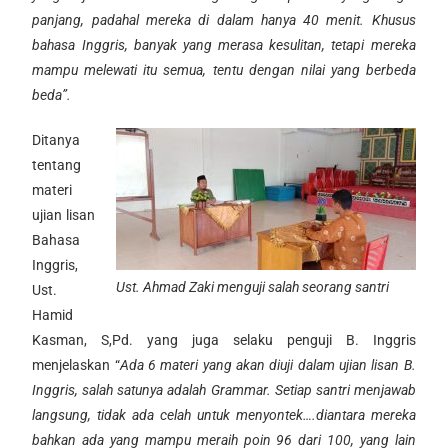
panjang, padahal mereka di dalam hanya 40 menit. Khusus
bahasa Inggris, banyak yang merasa kesulitan, tetapi mereka
mampu melewati itu semua, tentu dengan nilai yang berbeda
beda”.
Ditanya
tentang
materi
ujian lisan
Bahasa
Inggris,
Ust. Ahmad Zaki menguji salah seorang santri
Ust.
Hamid
Kasman, S,Pd. yang juga selaku penguji B. Inggris
menjelaskan “
Ada 6 materi yang akan diuji dalam ujian lisan B.
Inggris, salah satunya adalah Grammar. Setiap santri menjawab
langsung, tidak ada celah untuk menyontek….diantara mereka
bahkan ada yang mampu meraih poin 96 dari 100, yang lain