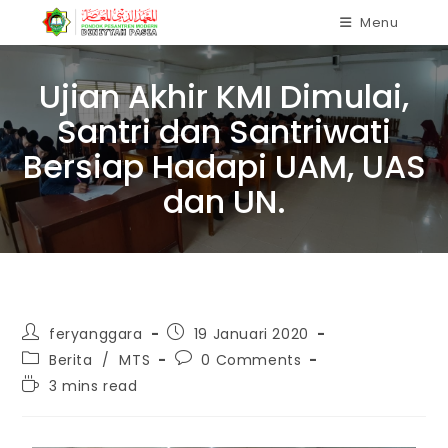
Menu
Ujian Akhir KMI Dimulai,
Santri dan Santriwati
Bersiap Hadapi UAM, UAS
dan UN.
feryanggara
19 Januari 2020
Berita
/
MTS
0 Comments
3 mins read