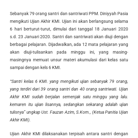
Sebanyak 79 orang santri dan santriwati PPM. Diniyyah Pasia
mengikuti Ujian Akhir KMI. Ujian ini akan berlangsung selama
6 hari berturut-turut, dimulai dari tanggal 18 Januari 2020
s.d. 23 Januari 2020. Santri dan santriwati akan diuji dengan
berbagai pelajaran. Dijadwalkan, ada 12 mata pelajaran yang
akan diuji-tulisankan pada minggu ini, yang masing-
masingnya memuat unsur materi akumulasi dari kelas satu
sampai dengan kels 6 KMI.
“Santri kelas 6 KMI. yang mengikuti ujian sebanyak 79 orang,
yang terdiri dari 39 orang santri dan 40 orang santriwati. Ujian
Akhir KMI sudah berjalan semenjak satu minggu yang lalu.
kemaren itu ujian lisannya, sedangkan sekarang adalah ujian
tulisnya” ungkap Ust. Fauzan Azim, S.Kom., (Ketua Panitia Ujian
Akhir KMI).
Ujian Akhir KMI dilaksanakan terpisah antara santri dengan