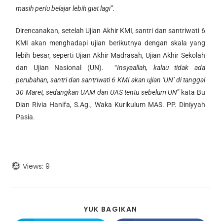
masih perlu belajar lebih giat lagi”.
Direncanakan, setelah Ujian Akhir KMI, santri dan santriwati 6
KMI akan menghadapi ujian berikutnya dengan skala yang
lebih besar, seperti Ujian Akhir Madrasah, Ujian Akhir Sekolah
dan Ujian Nasional (UN). “
Insyaallah, kalau tidak ada
perubahan, santri dan santriwati 6 KMI akan ujian ‘UN’ di tanggal
30 Maret, sedangkan UAM dan UAS tentu sebelum UN
” kata Bu
Dian Rivia Hanifa, S.Ag., Waka Kurikulum MAS. PP. Diniyyah
Pasia.
Views:
9
YUK BAGIKAN