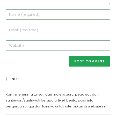
INFO
Kami menerima tulisan dari majelis guru, pegawai, dan
santriwan/santriwati berupa artikel, berita, puisi, info
perguruan tinggi dan lainnya untuk diterbitkan di website ini.