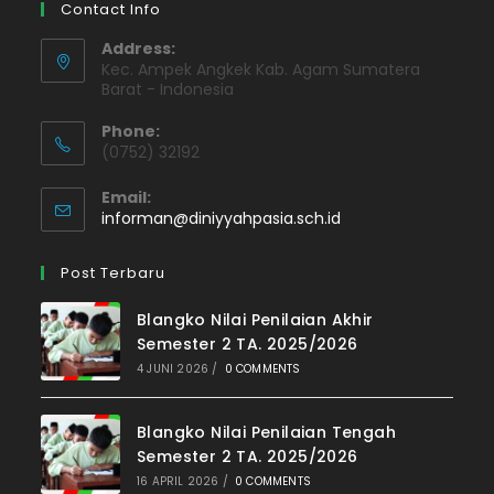
Contact Info
Address:
Kec. Ampek Angkek Kab. Agam Sumatera
Barat - Indonesia
Phone:
(0752) 32192
Email:
informan@diniyyahpasia.sch.id
Post Terbaru
Blangko Nilai Penilaian Akhir
Semester 2 TA. 2025/2026
4 JUNI 2026
/
0 COMMENTS
Blangko Nilai Penilaian Tengah
Semester 2 TA. 2025/2026
16 APRIL 2026
/
0 COMMENTS