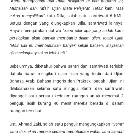
“
Kami menghadapi dua mata pelajaran di hari pertama ini,
Muthalaah dan Tafsir. Ujian Mata Pelajaran Tafsir kami rasa
cukup menyulitkan
” kata Dilla, salah satu santriwati 6 KMI.
Setuju dengan yang diungkapkan Dilla, santriwati lainnya,
Hayati mengatakan bahwa “
kami pikir apa yang sudah kami
persiapkan akan banyak membantu dalam ujian, tetapi ujian
tafsir kali ini membutuhkan banyak sekali bacaan, insyaallah
ujian selanjutnya akan lebih baik
“.
Sebelumnya, diketahui bahwa santri dan santriwati terlebih
dahulu harus mengikuti ujian lisan yang terdiri dari Ujian
Bahasa Arab, Bahasa Inggris dan Praktek Ibadah. Ujian ini
dilaksanakan selama satu minggu. Santri dan santriwati
dipanggil satu persatu kedalam ruangan untuk menemui 2
penguji. lebih kurang 40 menit mereka berada di dalam
ruangan tersebut.
Ust. Ahmad Zaki, salah satu penguji mengungkapkan “
Santri
yang diuji akan merasa sedang menghadapi waktu yang sangat