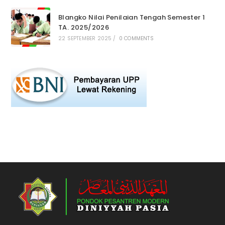
Blangko Nilai Penilaian Tengah Semester 1
TA. 2025/2026
22 SEPTEMBER 2025
/
0 COMMENTS