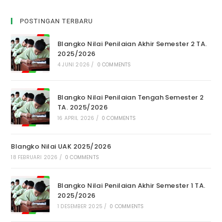
POSTINGAN TERBARU
Blangko Nilai Penilaian Akhir Semester 2 TA.
2025/2026
4 JUNI 2026
/
0 COMMENTS
Blangko Nilai Penilaian Tengah Semester 2
TA. 2025/2026
16 APRIL 2026
/
0 COMMENTS
Blangko Nilai UAK 2025/2026
18 FEBRUARI 2026
/
0 COMMENTS
Blangko Nilai Penilaian Akhir Semester 1 TA.
2025/2026
1 DESEMBER 2025
/
0 COMMENTS