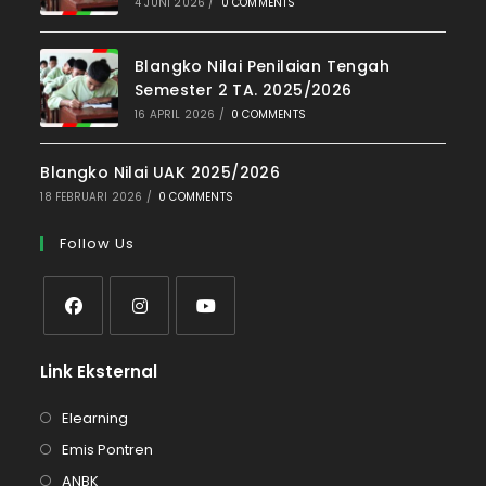
4 JUNI 2026
/
0 COMMENTS
Blangko Nilai Penilaian Tengah
Semester 2 TA. 2025/2026
16 APRIL 2026
/
0 COMMENTS
Blangko Nilai UAK 2025/2026
18 FEBRUARI 2026
/
0 COMMENTS
Follow Us
Link Eksternal
Elearning
Emis Pontren
ANBK