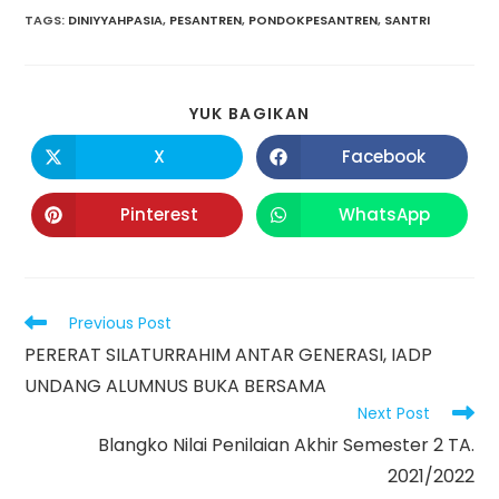
TAGS
:
DINIYYAHPASIA
,
PESANTREN
,
PONDOKPESANTREN
,
SANTRI
YUK BAGIKAN
X
Facebook
Pinterest
WhatsApp
Previous Post
PERERAT SILATURRAHIM ANTAR GENERASI, IADP
UNDANG ALUMNUS BUKA BERSAMA
Next Post
Blangko Nilai Penilaian Akhir Semester 2 TA.
2021/2022