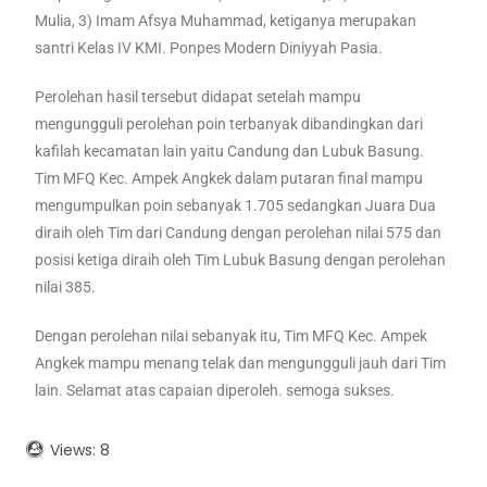
Mulia, 3) Imam Afsya Muhammad, ketiganya merupakan
santri Kelas IV KMI. Ponpes Modern Diniyyah Pasia.
Perolehan hasil tersebut didapat setelah mampu
mengungguli perolehan poin terbanyak dibandingkan dari
kafilah kecamatan lain yaitu Candung dan Lubuk Basung.
Tim MFQ Kec. Ampek Angkek dalam putaran final mampu
mengumpulkan poin sebanyak 1.705 sedangkan Juara Dua
diraih oleh Tim dari Candung dengan perolehan nilai 575 dan
posisi ketiga diraih oleh Tim Lubuk Basung dengan perolehan
nilai 385.
Dengan perolehan nilai sebanyak itu, Tim MFQ Kec. Ampek
Angkek mampu menang telak dan mengungguli jauh dari Tim
lain. Selamat atas capaian diperoleh. semoga sukses.
Views:
8