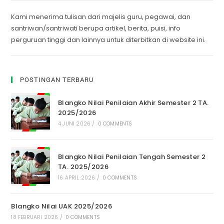
Kami menerima tulisan dari majelis guru, pegawai, dan
santriwan/santriwati berupa artikel, berita, puisi, info
perguruan tinggi dan lainnya untuk diterbitkan di website ini.
POSTINGAN TERBARU
Blangko Nilai Penilaian Akhir Semester 2 TA.
2025/2026
4 JUNI 2026
/
0 COMMENTS
Blangko Nilai Penilaian Tengah Semester 2
TA. 2025/2026
16 APRIL 2026
/
0 COMMENTS
Blangko Nilai UAK 2025/2026
18 FEBRUARI 2026
/
0 COMMENTS