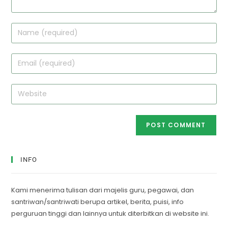
INFO
Kami menerima tulisan dari majelis guru, pegawai, dan
santriwan/santriwati berupa artikel, berita, puisi, info
perguruan tinggi dan lainnya untuk diterbitkan di website ini.