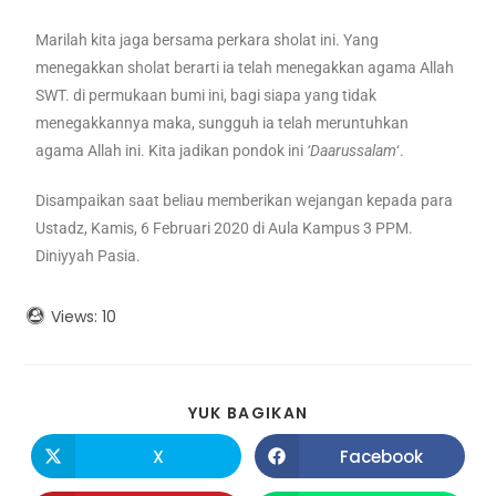
Marilah kita jaga bersama perkara sholat ini. Yang
menegakkan sholat berarti ia telah menegakkan agama Allah
SWT. di permukaan bumi ini, bagi siapa yang tidak
menegakkannya maka, sungguh ia telah meruntuhkan
agama Allah ini. Kita jadikan pondok ini
‘Daarussalam
‘.
Disampaikan saat beliau memberikan wejangan kepada para
Ustadz, Kamis, 6 Februari 2020 di Aula Kampus 3 PPM.
Diniyyah Pasia.
Views:
10
YUK BAGIKAN
X
Facebook