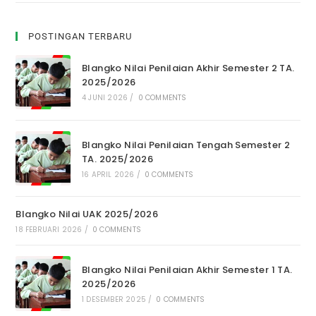
POSTINGAN TERBARU
Blangko Nilai Penilaian Akhir Semester 2 TA.
2025/2026
4 JUNI 2026
/
0 COMMENTS
Blangko Nilai Penilaian Tengah Semester 2
TA. 2025/2026
16 APRIL 2026
/
0 COMMENTS
Blangko Nilai UAK 2025/2026
18 FEBRUARI 2026
/
0 COMMENTS
Blangko Nilai Penilaian Akhir Semester 1 TA.
2025/2026
1 DESEMBER 2025
/
0 COMMENTS