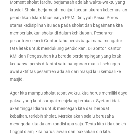
Moment sholat fardhu berjamaah adalah waktu-waktu yang
krusial. Sholat berjamaah menjadi acuan ukuran keberhasilan
pendidikan Islam khususnya PPM. Diniyyah Pasia. Poros
utama kedisiplinan itu ada pada sholat dan bagaimana kita
memperlakukan sholat di dalam kehidupan. Pesantren-
pesantren seperti Gontor tahu persis bagaimana mengatur
tata letak untuk mendukung pendidikan. Di Gontor, Kantor
KMI dan Pengasuhan itu berada berdampingan yang letak
keduanya persis di lantai satu bangunan masjid, sehingga
awal aktifitas pesantren adalah dari masjid lalu kembali ke
masjid.
Agar kita mampu sholat tepat waktu, kita harus memiliki daya
paksa yang kuat sampai menjelang terbiasa. Syetan tidak
akan tinggal diam untuk mencegah kita dari berbuat
kebaikan, terlebih sholat. Mereka akan selalu berusaha
menggoda kita dalam kondisi apa saja. Tentu kita tidak boleh
tinggal diam, kita harus lawan dan paksakan diri kita.