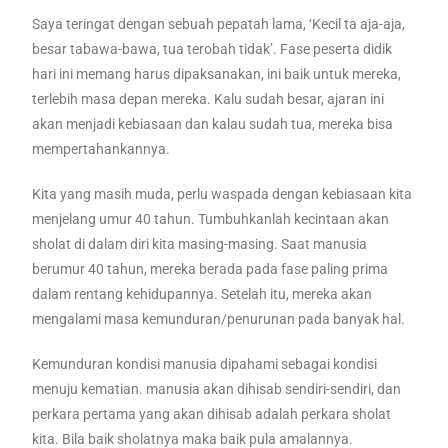
Saya teringat dengan sebuah pepatah lama, ‘Kecil ta aja-aja,
besar tabawa-bawa, tua terobah tidak’. Fase peserta didik
hari ini memang harus dipaksanakan, ini baik untuk mereka,
terlebih masa depan mereka. Kalu sudah besar, ajaran ini
akan menjadi kebiasaan dan kalau sudah tua, mereka bisa
mempertahankannya.
Kita yang masih muda, perlu waspada dengan kebiasaan kita
menjelang umur 40 tahun. Tumbuhkanlah kecintaan akan
sholat di dalam diri kita masing-masing. Saat manusia
berumur 40 tahun, mereka berada pada fase paling prima
dalam rentang kehidupannya. Setelah itu, mereka akan
mengalami masa kemunduran/penurunan pada banyak hal.
Kemunduran kondisi manusia dipahami sebagai kondisi
menuju kematian. manusia akan dihisab sendiri-sendiri, dan
perkara pertama yang akan dihisab adalah perkara sholat
kita. Bila baik sholatnya maka baik pula amalannya.